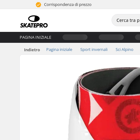
Corrispondenza di prezzo
PAGINA INIZIALE
Pagina iniziale
Sport invernali
Sci Alpino
Indietro