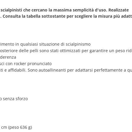
 scialpinisti che cercano la massima semplicità d'uso. Realizzate
 Consulta la tabella sottostante per scegliere la misura più adatt
rimento in qualsiasi situazione di scialpinismo
posteriore delle pelli sono stati ottimizzati per garantire un peso rid
aderenza
 sci con rocker pronunciato
ti e affidabili. Sono autoallineanti per adattarsi perfettamente a qu
zo senza sforzo
6 cm (peso 636 g)