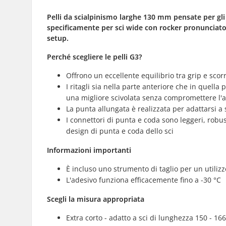
Pelli da scialpinismo larghe 130 mm pensate per gli
specificamente per sci wide con rocker pronunciato.
setup.
Perché scegliere le pelli G3?
Offrono un eccellente equilibrio tra grip e scor
I ritagli sia nella parte anteriore che in quella 
una migliore scivolata senza compromettere l'
La punta allungata è realizzata per adattarsi a
I connettori di punta e coda sono leggeri, robus
design di punta e coda dello sci
Informazioni importanti
È incluso uno strumento di taglio per un utiliz
L'adesivo funziona efficacemente fino a -30 °C
Scegli la misura appropriata
Extra corto - adatto a sci di lunghezza 150 - 16