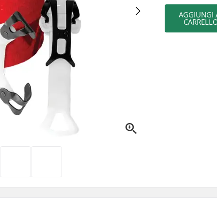
AGGIUNGI 
CARRELL