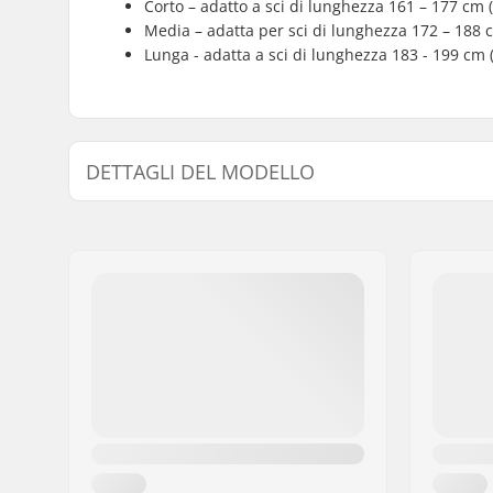
Corto – adatto a sci di lunghezza 161 – 177 cm 
Media – adatta per sci di lunghezza 172 – 188 
Lunga - adatta a sci di lunghezza 183 - 199 cm 
DETTAGLI DEL MODELLO
Modello
Lunghezza
Short
161-171 c