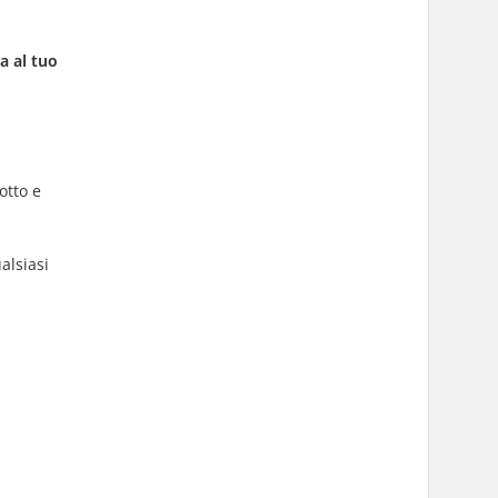
a al tuo
otto e
alsiasi