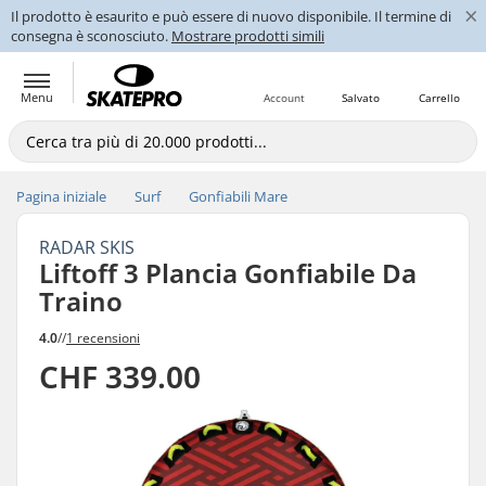
×
Il prodotto è esaurito e può essere di nuovo disponibile. Il termine di
consegna è sconosciuto.
Mostrare prodotti simili
Menu
Account
Salvato
Carrello
Pagina iniziale
Surf
Gonfiabili Mare
RADAR SKIS
Liftoff 3 Plancia Gonfiabile Da
Traino
4.0
//
1 recensioni
CHF 339.00