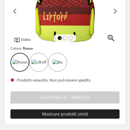
Video
Colore:
Rosso
Prodotto esaurito. Non può essere spedito
AGGIUNGI AL CARRELLO
Mostrare prodotti simili