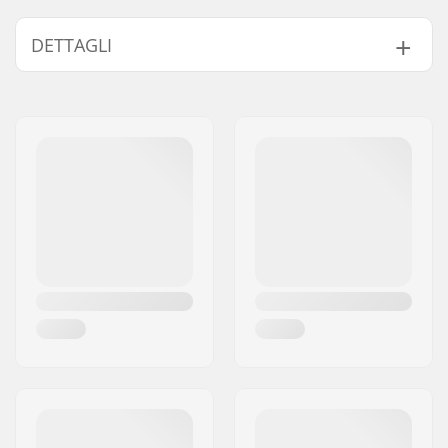
DETTAGLI
Max-rider:
3