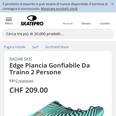
×
Il prodotto è esaurito e può essere di nuovo disponibile. Il termine di
consegna è sconosciuto.
Mostrare prodotti simili
Menu
Account
Salvato
Carrello
Pagina iniziale
Surf
Gonfiabili Mare
RADAR SKIS
Edge Plancia Gonfiabile Da
Traino 2 Persone
5.0
//
2 recensioni
CHF 209.00