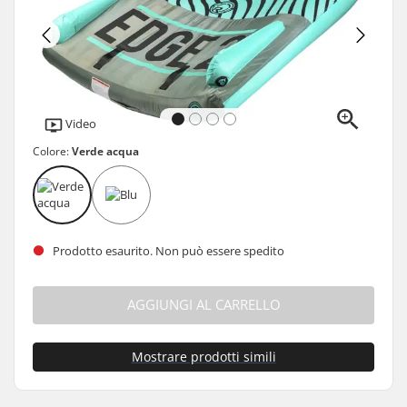
Video
Colore:
Verde acqua
Prodotto esaurito. Non può essere spedito
AGGIUNGI AL CARRELLO
Mostrare prodotti simili