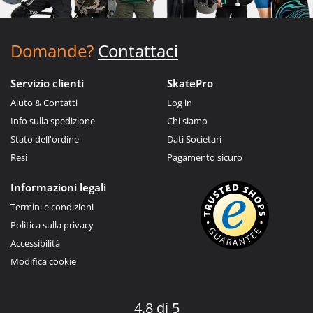
Domande?
Contattaci
Servizio clienti
SkatePro
Aiuto & Contatti
Log in
Info sulla spedizione
Chi siamo
Stato dell'ordine
Dati Societari
Resi
Pagamento sicuro
Informazioni legali
Termini e condizioni
Politica sulla privacy
Accessibilità
Modifica cookie
4.8 di 5