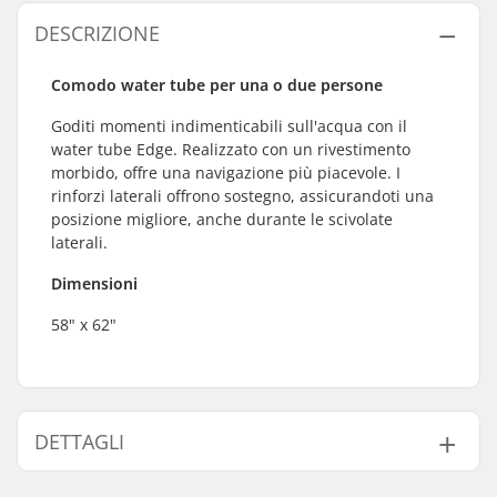
DESCRIZIONE
Comodo water tube per una o due persone
Goditi momenti indimenticabili sull'acqua con il
water tube Edge. Realizzato con un rivestimento
morbido, offre una navigazione più piacevole. I
rinforzi laterali offrono sostegno, assicurandoti una
posizione migliore, anche durante le scivolate
laterali.
Dimensioni
58" x 62"
DETTAGLI
Max-rider:
2