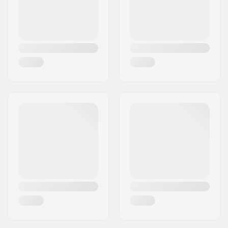
Kayak, Canoa
Temperatura Acqua:
5 e 10 °C, 14 e 18 °C