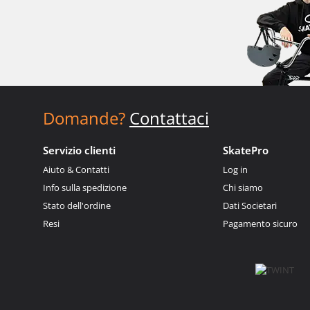
Domande?
Contattaci
Servizio clienti
SkatePro
Aiuto & Contatti
Log in
Info sulla spedizione
Chi siamo
Stato dell'ordine
Dati Societari
Resi
Pagamento sicuro