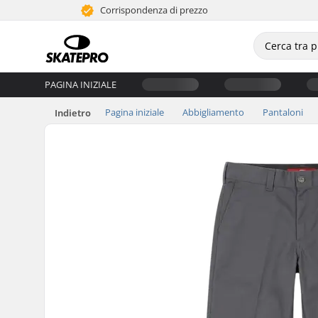
Corrispondenza di prezzo
PAGINA INIZIALE
Pagina iniziale
Abbigliamento
Pantaloni
Indietro