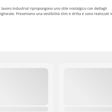
a lavoro Industrial ripropongono uno stile nostalgico con dettagli
orate. Presentano una vestibilità slim e dritta e sono realizzati in