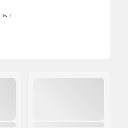
 twill