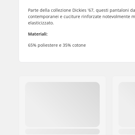
Parte della collezione Dickies '67, questi pantaloni d
contemporanei e cuciture rinforzate notevolmente migli
elasticizzato.
Materiali:
65% poliestere e 35% cotone