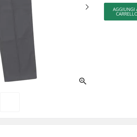
AGGIUNGI 
CARRELL