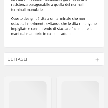
resistenza paragonabile a quella dei normali
terminali manubrio.
Questo design dà vita a un terminale che non
ostacola i movimenti, evitando che le dita rimangano
impigliate e consentendo di staccare facilmente le
mani dal manubrio in caso di caduta.
DETTAGLI
Bar-end compatibili
Acciaio
con: