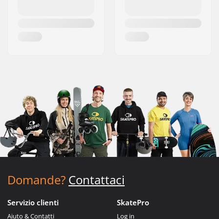
Domande?
Contattaci
Servizio clienti
SkatePro
Aiuto & Contatti
Log in