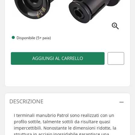
Disponibile (5+ paia)
AGGIUNGI AL CARRELLO
DESCRIZIONE
I terminali manubrio Patrol sono realizzati con un
profilo sottile, talmente sottili da risultare quasi
impercettibili. Nonostante le dimensioni ridotte, la
struttura in acciaio inossidabile garantisce una