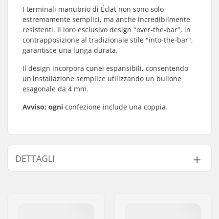
I terminali manubrio di Éclat non sono solo
estremamente semplici, ma anche incredibilmente
resistenti. Il loro esclusivo design "over-the-bar", in
contrapposizione al tradizionale stile "into-the-bar",
garantisce una lunga durata.
Il design incorpora cunei espansibili, consentendo
un'installazione semplice utilizzando un bullone
esagonale da 4 mm.
Avviso: ogni
confezione include una coppia.
DETTAGLI
Bar-end compatibili
Acciaio
con: