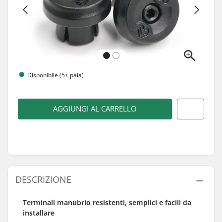
Disponibile (5+ paia)
AGGIUNGI AL CARRELLO
DESCRIZIONE
Terminali manubrio resistenti, semplici e facili da
installare