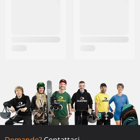
Domande?
Contattaci