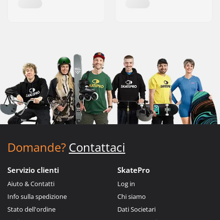
Domande?
Contattaci
Servizio clienti
SkatePro
Aiuto & Contatti
Log in
Info sulla spedizione
Chi siamo
Stato dell'ordine
Dati Societari