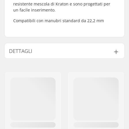
resistente mescola di Kraton e sono progettati per
un facile inserimento.
Compatibili con manubri standard da 22,2 mm
DETTAGLI
Bar-end compatibili
Alluminio, Acciaio
con:
Peso:
15g