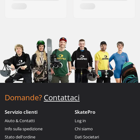
Domande?
Contattaci
Servizio clienti
SkatePro
Aiuto & Contatti
Log in
Info sulla spedizione
Chi siamo
Stato dell'ordine
Dati Societari