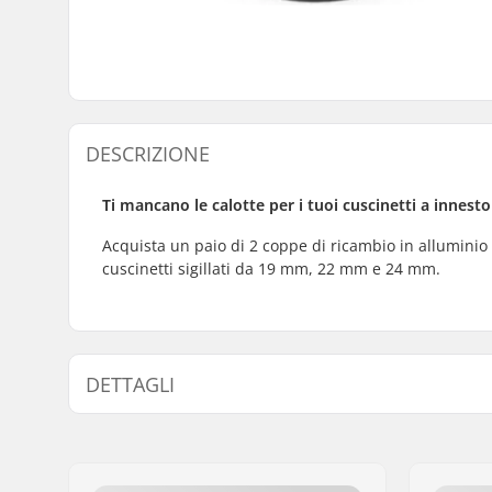
DESCRIZIONE
Ti mancano le calotte per i tuoi cuscinetti a innest
Acquista un paio di 2 coppe di ricambio in alluminio
cuscinetti sigillati da 19 mm, 22 mm e 24 mm.
DETTAGLI
Movimento centrale:
19mm
,
2
(AMER)