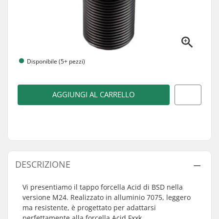
Disponibile (5+ pezzi)
AGGIUNGI AL CARRELLO
DESCRIZIONE
Vi presentiamo il tappo forcella Acid di BSD nella
versione M24. Realizzato in alluminio 7075, leggero
ma resistente, è progettato per adattarsi
perfettamente alla forcella Acid Fxxk.