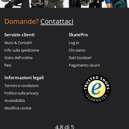
Domande?
Contattaci
Servizio clienti
SkatePro
Aiuto & Contatti
Log in
Info sulla spedizione
Chi siamo
Stato dell'ordine
Dati Societari
Resi
Pagamento sicuro
Informazioni legali
Termini e condizioni
Politica sulla privacy
Accessibilità
Modifica cookie
4.8 di 5