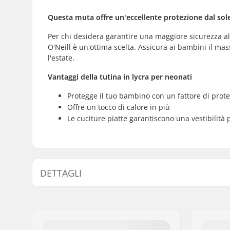
Questa muta offre un'eccellente protezione dal sole
Per chi desidera garantire una maggiore sicurezza al
O'Neill è un'ottima scelta. Assicura ai bambini il ma
l'estate.
Vantaggi della tutina in lycra per neonati
Protegge il tuo bambino con un fattore di protez
Offre un tocco di calore in più
Le cuciture piatte garantiscono una vestibilità 
DETTAGLI
Modello anno:
19