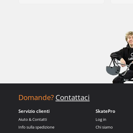
Domande?
Contattaci
Servizio clienti
SkatePro
Aiuto & Contatti
Log in
Info sulla spedizione
Chi siamo