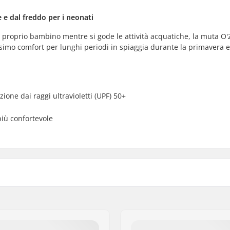
 e dal freddo per i neonati
 proprio bambino mentre si gode le attività acquatiche, la muta O'
ssimo comfort per lunghi periodi in spiaggia durante la primavera e
ione dai raggi ultravioletti (UPF) 50+
più confortevole