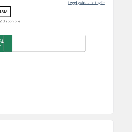
Leggi guida alle taglie
18M
2 disponibile
AL
O