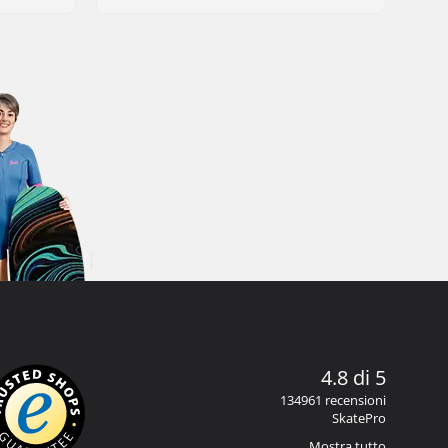
4.8 di 5
134961 recensioni
SkatePro
Mostra tutto