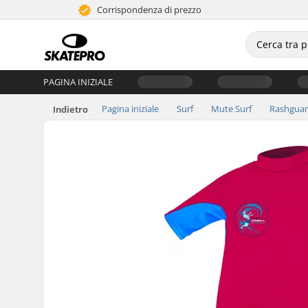
Corrispondenza di prezzo
PAGINA INIZIALE
Pagina iniziale
Surf
Mute Surf
Rashgua
Indietro