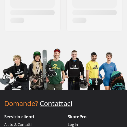
Domande?
Contattaci
Servizio clienti
SkatePro
Aiuto & Contatti
Log in