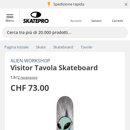
×
Spedizione rapida
+5 mln di clienti
Menu
Account
Salvato
Carrello
Pagina iniziale
Skate
Skateboard
Tavole
ALIEN WORKSHOP
Visitor Tavola Skateboard
1.5
//
2 recensioni
CHF 73.00