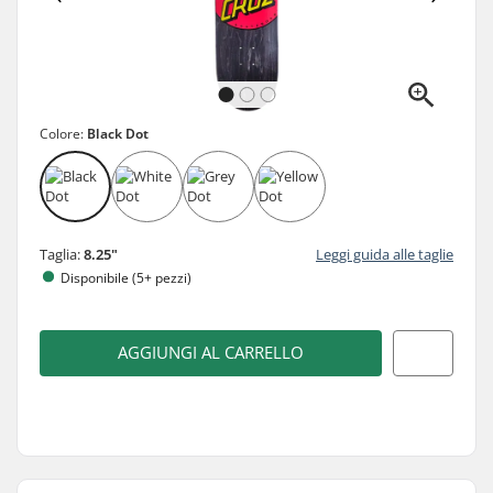
Colore:
Black Dot
Taglia:
8.25"
Leggi guida alle taglie
Disponibile (5+ pezzi)
AGGIUNGI AL CARRELLO