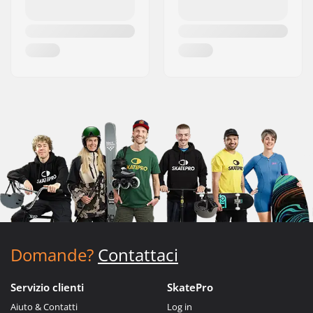
Domande?
Contattaci
Servizio clienti
SkatePro
Aiuto & Contatti
Log in