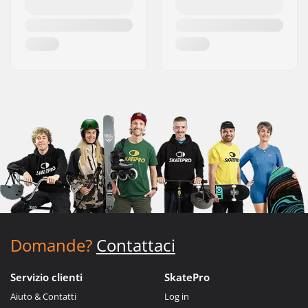
Domande?
Contattaci
Servizio clienti
SkatePro
Aiuto & Contatti
Log in