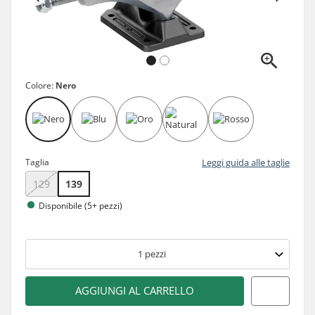
Colore:
Nero
Taglia
Leggi guida alle taglie
129
139
Disponibile (5+ pezzi)
1
pezzi
AGGIUNGI AL CARRELLO