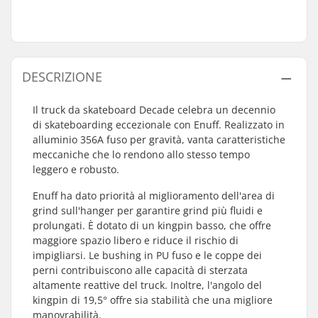
DESCRIZIONE
Il truck da skateboard Decade celebra un decennio
di skateboarding eccezionale con Enuff. Realizzato in
alluminio 356A fuso per gravità, vanta caratteristiche
meccaniche che lo rendono allo stesso tempo
leggero e robusto.
Enuff ha dato priorità al miglioramento dell'area di
grind sull'hanger per garantire grind più fluidi e
prolungati. È dotato di un kingpin basso, che offre
maggiore spazio libero e riduce il rischio di
impigliarsi. Le bushing in PU fuso e le coppe dei
perni contribuiscono alle capacità di sterzata
altamente reattive del truck. Inoltre, l'angolo del
kingpin di 19,5° offre sia stabilità che una migliore
manovrabilità.