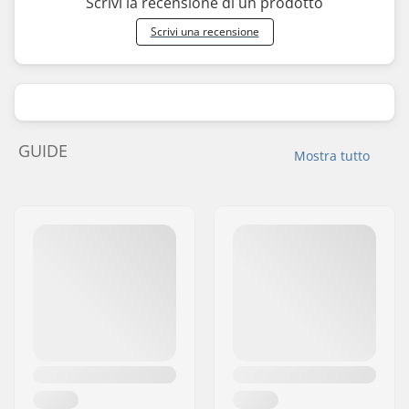
Scrivi la recensione di un prodotto
Scrivi una recensione
GUIDE
Mostra tutto