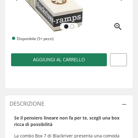
Disponibile (5+ pezzi)
AGGIUNGI AL CARRELLO
DESCRIZIONE
Se il pensiero lineare non fa per te, scegli una box
ricca di possibilità
La combo Box 7 di Blackriver presenta una comoda