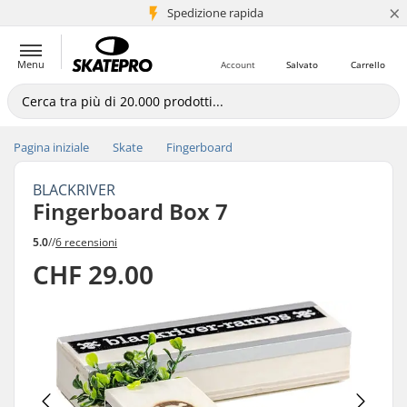
×
Spedizione rapida
+5 mln di clienti
Menu
Account
Salvato
Carrello
Pagina iniziale
Skate
Fingerboard
BLACKRIVER
Fingerboard Box 7
5.0
//
6 recensioni
CHF 29.00