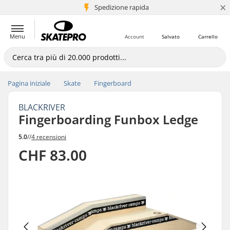
×
Spedizione rapida
+5 mln di clienti
Menu
Account
Salvato
Carrello
Pagina iniziale
Skate
Fingerboard
BLACKRIVER
Fingerboarding Funbox Ledge
5.0
//
4 recensioni
CHF 83.00