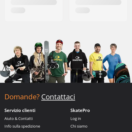
Domande?
Contattaci
Servizio clienti
SkatePro
Aiuto & Contatti
Log in
Info sulla spedizione
Chi siamo