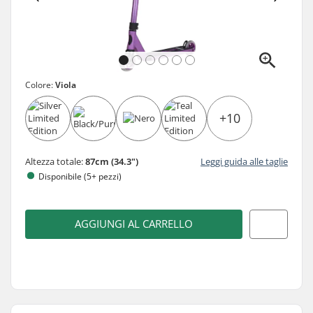
Colore:
Viola
+10
Altezza totale:
87cm (34.3")
Leggi guida alle taglie
Disponibile (5+ pezzi)
AGGIUNGI AL CARRELLO