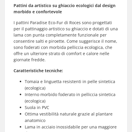
Pattini da artistico su ghiaccio ecologici dal design
morbido e confortevole
I pattini Paradise Eco-Fur di Roces sono progettati
per il pattinaggio artistico su ghiaccio e dotati di una
lama con punta completamente funzionale per
consentire salti e piroette. Come suggerisce il nome,
sono foderati con morbida pelliccia ecologica, che
offre un ulteriore strato di comfort e calore nelle
giornate fredde.
Caratteristiche tecniche:
Tomaia e linguetta resistenti in pelle sintetica
(ecologica)
Interno morbido foderato in pelliccia sintetica
(ecologica)
Suola in PVC
Ottima vestibilità naturale grazie al plantare
anatomico
Lama in acciaio inossidabile per una maggiore