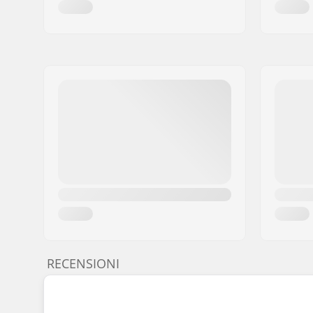
Materiale:
Aluminio 
RECENSIONI