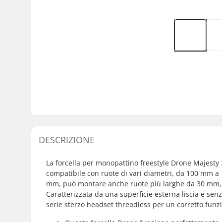
DESCRIZIONE
La forcella per monopattino freestyle Drone Majesty 3
compatibile con ruote di vari diametri, da 100 mm a 
mm, può montare anche ruote più larghe da 30 mm, ga
Caratterizzata da una superficie esterna liscia e senz
serie sterzo headset threadless per un corretto fun