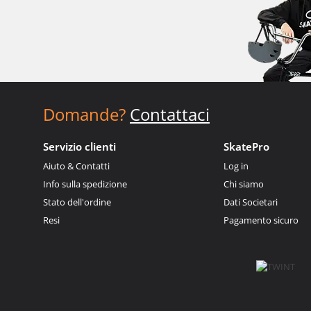
Domande?
Contattaci
Servizio clienti
SkatePro
Aiuto & Contatti
Log in
Info sulla spedizione
Chi siamo
Stato dell'ordine
Dati Societari
Resi
Pagamento sicuro