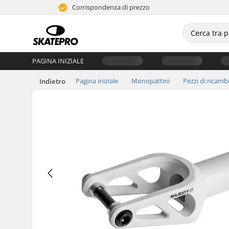
Corrispondenza di prezzo
PAGINA INIZIALE
Pagina iniziale
Monopattini
Pezzi di ricamb
Indietro