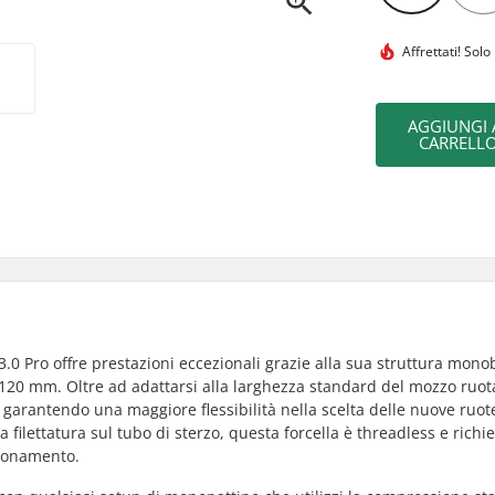
Affrettati!
Solo 
AGGIUNGI 
CARRELL
.0 Pro offre prestazioni eccezionali grazie alla sua struttura mono
120 mm. Oltre ad adattarsi alla larghezza standard del mozzo ruot
rantendo una maggiore flessibilità nella scelta delle nuove ruot
a filettatura sul tubo di sterzo, questa forcella è threadless e rich
zionamento.