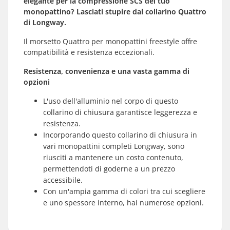
elegante per la compressione SCS del tuo
monopattino? Lasciati stupire dal collarino Quattro
di Longway.
Il morsetto Quattro per monopattini freestyle offre
compatibilità e resistenza eccezionali.
Resistenza, convenienza e una vasta gamma di
opzioni
L'uso dell'alluminio nel corpo di questo
collarino di chiusura garantisce leggerezza e
resistenza.
Incorporando questo collarino di chiusura in
vari monopattini completi Longway, sono
riusciti a mantenere un costo contenuto,
permettendoti di goderne a un prezzo
accessibile.
Con un'ampia gamma di colori tra cui scegliere
e uno spessore interno, hai numerose opzioni.