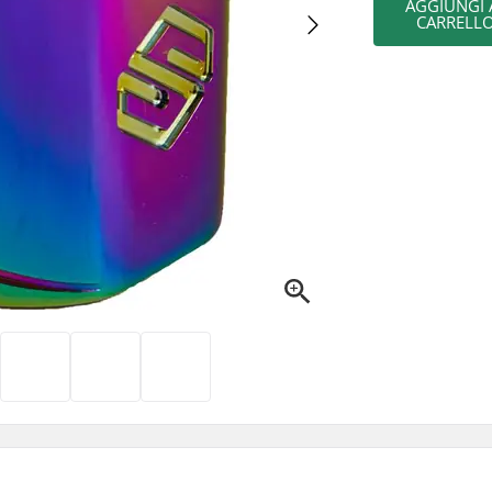
AGGIUNGI 
CARRELL