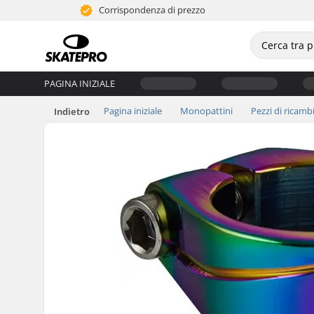
Corrispondenza di prezzo
PAGINA INIZIALE
Pagina iniziale
Monopattini
Pezzi di ricamb
Indietro