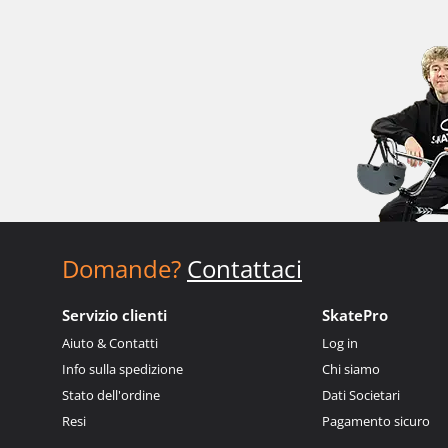
Domande?
Contattaci
Servizio clienti
SkatePro
Aiuto & Contatti
Log in
Info sulla spedizione
Chi siamo
Stato dell'ordine
Dati Societari
Resi
Pagamento sicuro