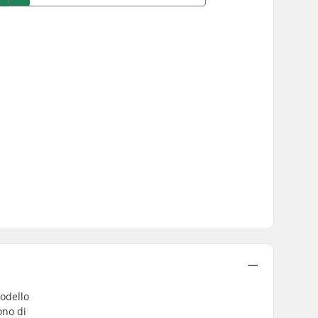
modello
ono di