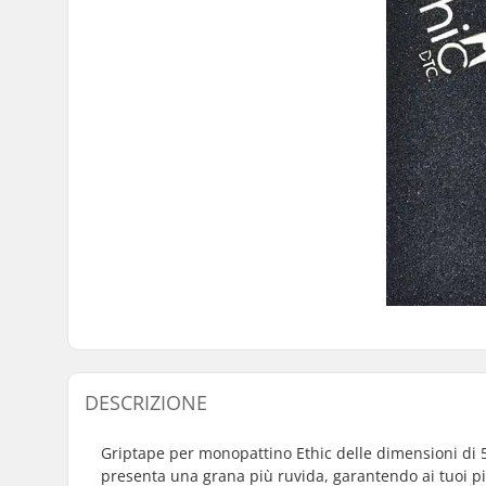
DESCRIZIONE
Griptape per monopattino Ethic delle dimensioni di 5
presenta una grana più ruvida, garantendo ai tuoi p