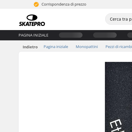
Corrispondenza di prezzo
PAGINA INIZIALE
Pagina iniziale
Monopattini
Pezzi di ricamb
Indietro