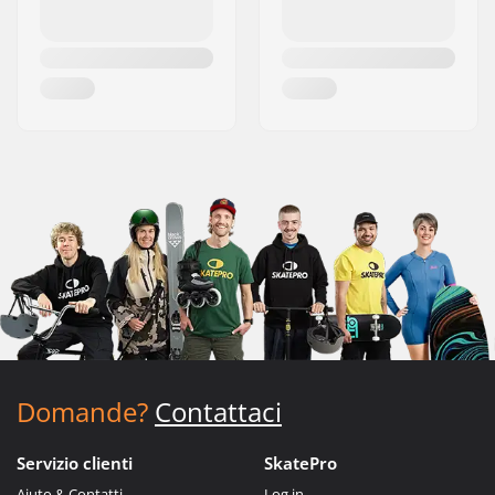
Domande?
Contattaci
Servizio clienti
SkatePro
Aiuto & Contatti
Log in