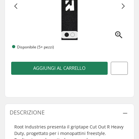
Disponibile (5+ pezzi)
AGGIUNGI AL CARRELLO
DESCRIZIONE
Root Industries presenta il griptape Cut Out R Heavy
Duty, progettato per i monopattini freestyle.