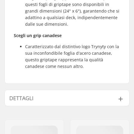
questi fogli di griptape sono disponibili in
grandi dimensioni (24" x 6"), garantendo che si
adattino a qualsiasi deck, indipendentemente
dalle sue dimensioni.
Scegli un grip canadese
Caratterizzato dal distintivo logo Trynyty con la
sua inconfondibile foglia d'acero canadese,
questo griptape rappresenta la qualità
canadese come nessun altro.
DETTAGLI
Lunghezza:
61cm (24")
Larghezza:
15.2cm (6")
Peso:
85g