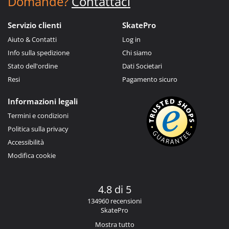
Domande?
Contattaci
Servizio clienti
SkatePro
Aiuto & Contatti
Log in
Info sulla spedizione
Chi siamo
Stato dell'ordine
Dati Societari
Resi
Pagamento sicuro
Informazioni legali
Termini e condizioni
Politica sulla privacy
Accessibilità
Modifica cookie
4.8 di 5
134960 recensioni
SkatePro
Mostra tutto