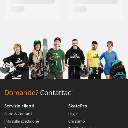
Domande?
Contattaci
Servizio clienti
SkatePro
Aiuto & Contatti
Log in
Info sulla spedizione
Chi siamo