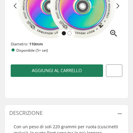
Diametro:
110mm
Disponibile (5+ set)
AGGIUNGI AL CARRELLO
DESCRIZIONE
Con un peso di soli 220 grammi per ruota (cuscinetti
inclusi), le ruote Root sono tra le più leggere