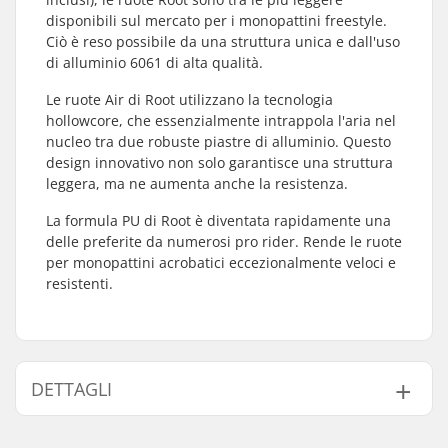
disponibili sul mercato per i monopattini freestyle.
Ciò è reso possibile da una struttura unica e dall'uso
di alluminio 6061 di alta qualità.
Le ruote Air di Root utilizzano la tecnologia
hollowcore, che essenzialmente intrappola l'aria nel
nucleo tra due robuste piastre di alluminio. Questo
design innovativo non solo garantisce una struttura
leggera, ma ne aumenta anche la resistenza.
La formula PU di Root è diventata rapidamente una
delle preferite da numerosi pro rider. Rende le ruote
per monopattini acrobatici eccezionalmente veloci e
resistenti.
DETTAGLI
Diametro delle ruote:
110mm