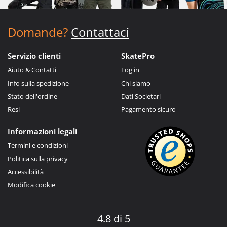
Domande?
Contattaci
Servizio clienti
SkatePro
Aiuto & Contatti
Log in
Info sulla spedizione
Chi siamo
Stato dell'ordine
Dati Societari
Resi
Pagamento sicuro
Informazioni legali
Termini e condizioni
Politica sulla privacy
Accessibilità
Modifica cookie
4.8 di 5