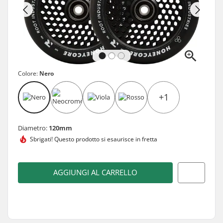
Colore:
Nero
+1
Diametro:
120mm
Sbrigati! Questo prodotto
si esaurisce in fretta
AGGIUNGI AL CARRELLO