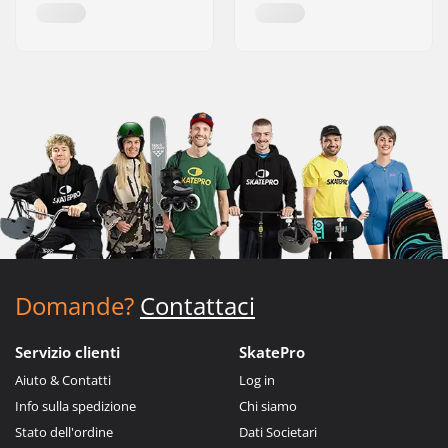
Domande?
Contattaci
Servizio clienti
SkatePro
Aiuto & Contatti
Log in
Info sulla spedizione
Chi siamo
Stato dell'ordine
Dati Societari