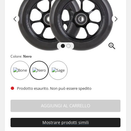
Colore:
Nero
Prodotto esaurito. Non può essere spedito
AGGIUNGI AL CARRELLO
Mostrare prodotti simili