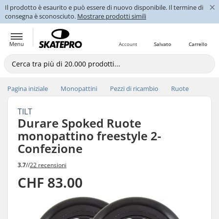
×
Il prodotto è esaurito e può essere di nuovo disponibile. Il termine di
consegna è sconosciuto.
Mostrare prodotti simili
Menu
Account
Salvato
Carrello
Pagina iniziale
Monopattini
Pezzi di ricambio
Ruote
TILT
Durare Spoked Ruote
monopattino freestyle 2-
Confezione
3.7
//
22 recensioni
CHF 83.00