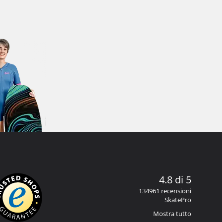
4.8 di 5
134961 recensioni
SkatePro
Mostra tutto