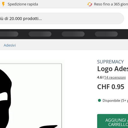
Spedizione rapida
Reso fino a 365 gior
Adesivi
SUPREMACY
Logo Ade
4.6
//
14 recensioni
CHF 0.95
Disponibile (5+ 
AGGIUNGI 
CARRELL