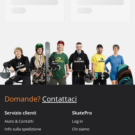
Domande?
Contattaci
Servizio clienti
SkatePro
Aiuto & Contatti
Log in
Info sulla spedizione
Chi siamo