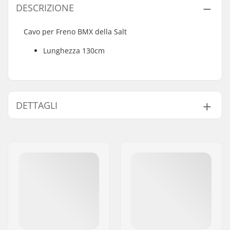
DESCRIZIONE
Cavo per Freno BMX della Salt
Lunghezza 130cm
DETTAGLI
Compatibile con Gyro:
No.
Peso:
101g