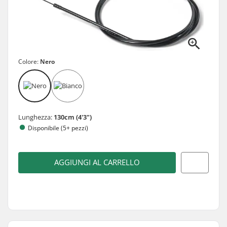
Colore:
Nero
Lunghezza:
130cm (4'3")
Disponibile (5+ pezzi)
AGGIUNGI AL CARRELLO