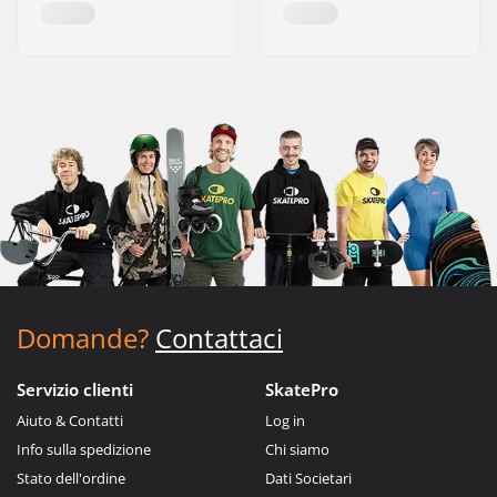
Domande?
Contattaci
Servizio clienti
SkatePro
Aiuto & Contatti
Log in
Info sulla spedizione
Chi siamo
Stato dell'ordine
Dati Societari