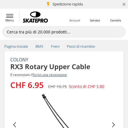
×
Spedizione rapida
+5 mln di clienti
Menu
Account
Salvato
Carrello
Pagina iniziale
BMX
Freni
Pezzi di ricambio
COLONY
RX3 Rotary Upper Cable
0 recensioni //
Scrivi una recensione
CHF 6.95
CHF 10.75
Sconto di
CHF 3.80