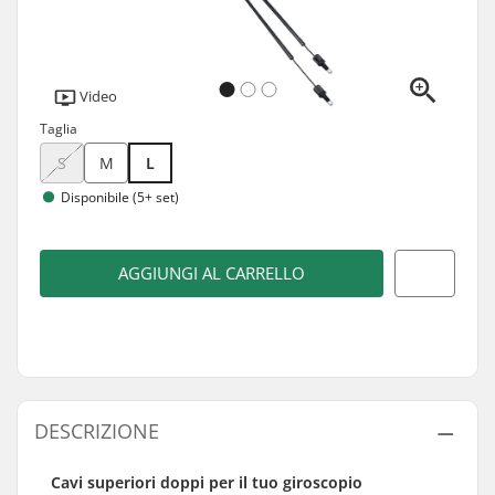
Video
Taglia
S
M
L
Disponibile (5+ set)
AGGIUNGI AL CARRELLO
DESCRIZIONE
Cavi superiori doppi per il tuo giroscopio