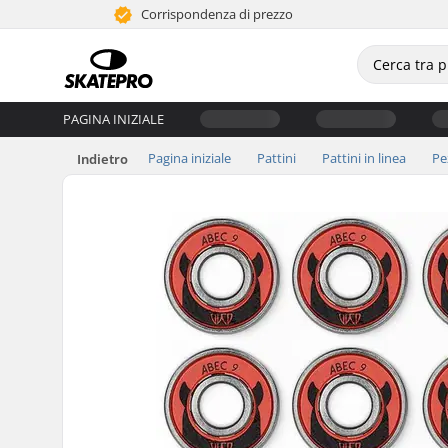
Corrispondenza di prezzo
PAGINA INIZIALE
Pagina iniziale
Pattini
Pattini in linea
Pe
Indietro