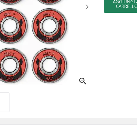
AGGIUNGI 
CARRELL