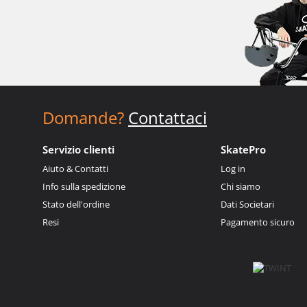
Domande?
Contattaci
Servizio clienti
SkatePro
Aiuto & Contatti
Log in
Info sulla spedizione
Chi siamo
Stato dell'ordine
Dati Societari
Resi
Pagamento sicuro