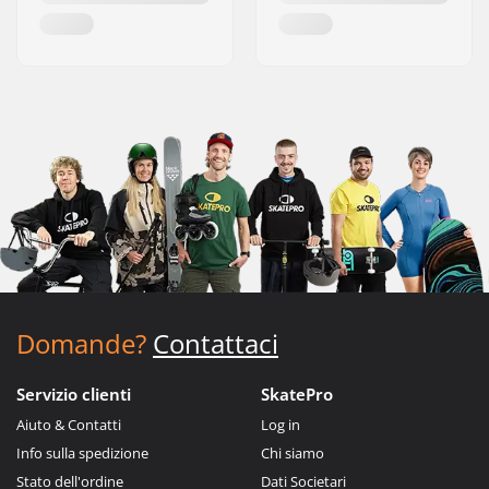
Domande?
Contattaci
Servizio clienti
SkatePro
Aiuto & Contatti
Log in
Info sulla spedizione
Chi siamo
Stato dell'ordine
Dati Societari