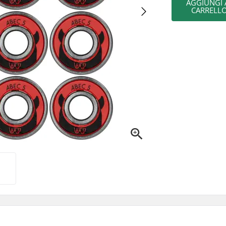
AGGIUNGI 
CARRELL