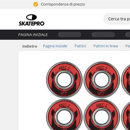
Corrispondenza di prezzo
PAGINA INIZIALE
Pagina iniziale
Pattini
Pattini in linea
Pe
Indietro