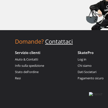
Domande?
Contattaci
Servizio clienti
SkatePro
Aiuto & Contatti
Log in
Info sulla spedizione
Chi siamo
Stato dell'ordine
Dati Societari
Resi
Pagamento sicuro