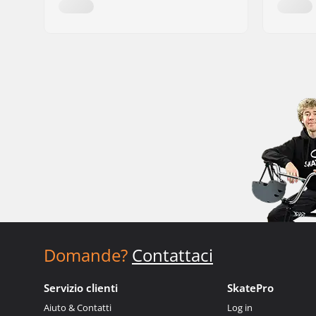
Domande?
Contattaci
Servizio clienti
SkatePro
Aiuto & Contatti
Log in