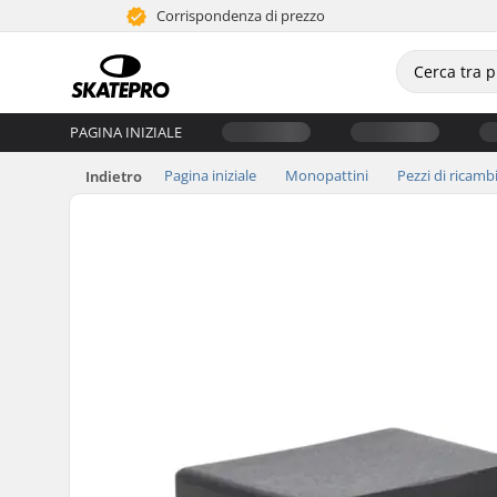
Corrispondenza di prezzo
PAGINA INIZIALE
Pagina iniziale
Monopattini
Pezzi di ricamb
Indietro