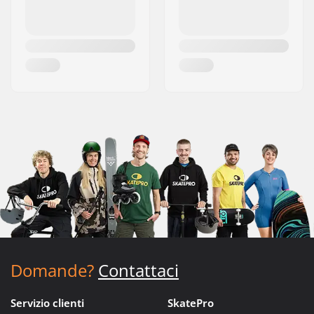
Domande?
Contattaci
Servizio clienti
SkatePro