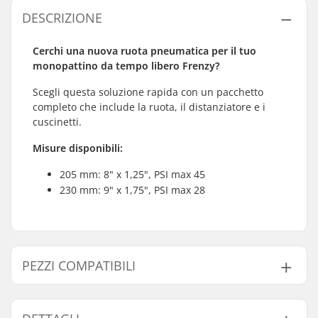
DESCRIZIONE
Cerchi una nuova ruota pneumatica per il tuo
monopattino da tempo libero Frenzy?
Scegli questa soluzione rapida con un pacchetto
completo che include la ruota, il distanziatore e i
cuscinetti.
Misure disponibili:
205 mm: 8" x 1,25", PSI max 45
230 mm: 9" x 1,75", PSI max 28
PEZZI COMPATIBILI
Trova prodotti compatibili con Frenzy Pneumatic
Ruota Pneumatica Monopattino: