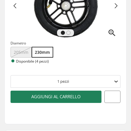
Diametro
205mm
230mm
Disponibile (4 pezzi)
1
pezzi
AGGIUNGI AL CARRELLO