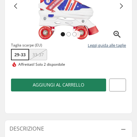
Taglia scarpe (EU)
Leggi guida alle taglie
29-33
33-37
Affrettati!
Solo 2 disponibile
AGGIUNGI AL CARRELLO
DESCRIZIONE