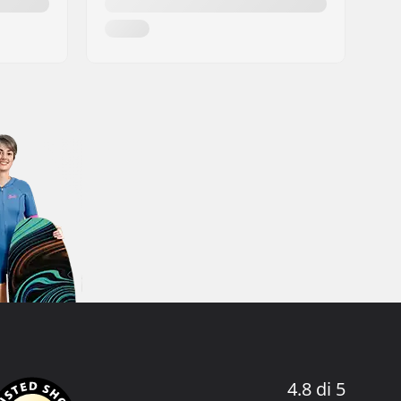
4.8 di 5