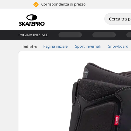
Corrispondenza di prezzo
PAGINA INIZIALE
Pagina iniziale
Sport invernali
Snowboard
Indietro