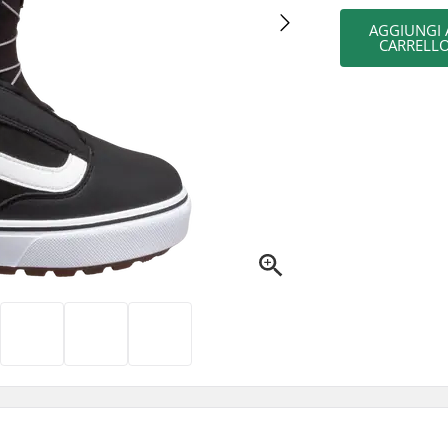
AGGIUNGI 
CARRELL