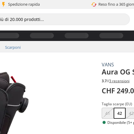
Spedizione rapida
Reso fino a 365 gior
Scarponi
VANS
Aura OG 
3.7
//
3 recensioni
CHF 249.
Taglia scarpe (EU)
41
42
42
Disponibile (5+ 