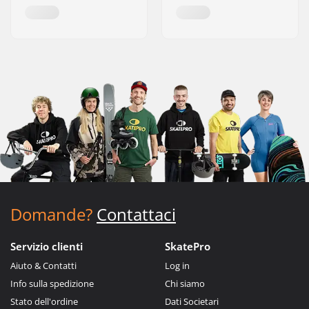
Domande?
Contattaci
Servizio clienti
SkatePro
Aiuto & Contatti
Log in
Info sulla spedizione
Chi siamo
Stato dell'ordine
Dati Societari