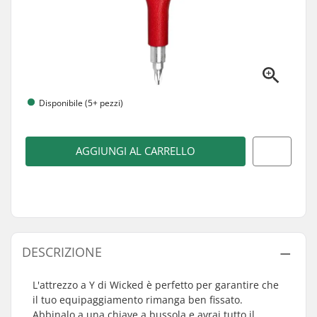
Disponibile (5+ pezzi)
AGGIUNGI AL CARRELLO
DESCRIZIONE
L'attrezzo a Y di Wicked è perfetto per garantire che
il tuo equipaggiamento rimanga ben fissato.
Abbinalo a una chiave a bussola e avrai tutto il