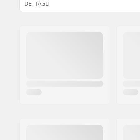
DETTAGLI
Peso:
45g