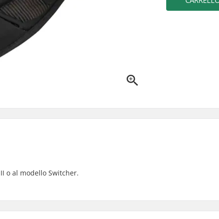
CARRELL
 II o al modello Switcher.