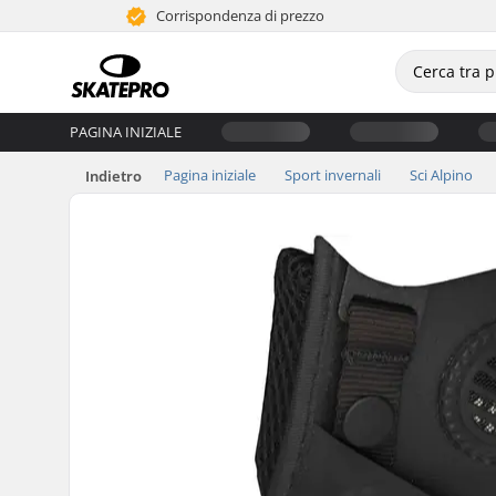
Corrispondenza di prezzo
PAGINA INIZIALE
Pagina iniziale
Sport invernali
Sci Alpino
Indietro