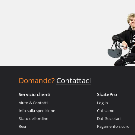
Domande?
Contattaci
Servizio clienti
SkatePro
Aiuto & Contatti
Log in
Info sulla spedizione
Chi siamo
Stato dell'ordine
Dati Societari
Resi
Pagamento sicuro