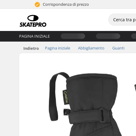
Corrispondenza di prezzo
PAGINA INIZIALE
Pagina iniziale
Abbigliamento
Guanti
Indietro