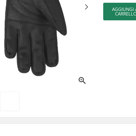
AGGIUNGI 
CARRELL