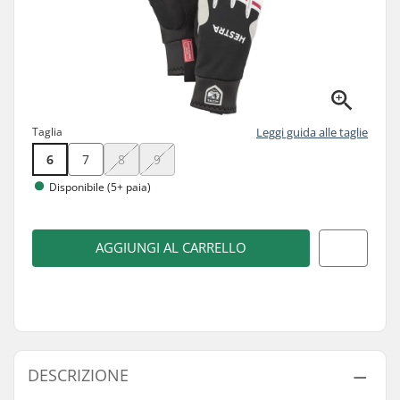
Taglia
Leggi guida alle taglie
6
7
8
9
Disponibile (5+ paia)
AGGIUNGI AL CARRELLO
DESCRIZIONE