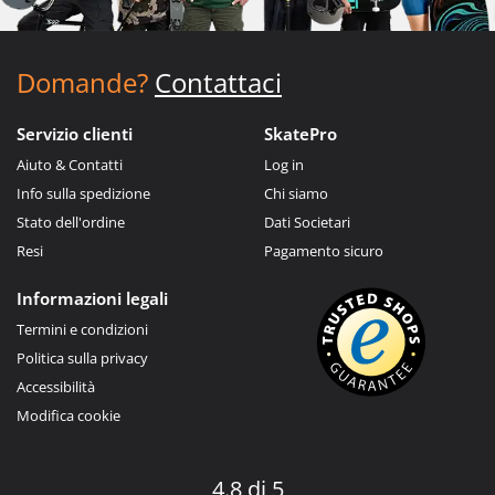
Domande?
Contattaci
Servizio clienti
SkatePro
Aiuto & Contatti
Log in
Info sulla spedizione
Chi siamo
Stato dell'ordine
Dati Societari
Resi
Pagamento sicuro
Informazioni legali
Termini e condizioni
Politica sulla privacy
Accessibilità
Modifica cookie
4.8 di 5