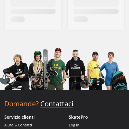
Domande?
Contattaci
Servizio clienti
SkatePro
Aiuto & Contatti
Log in