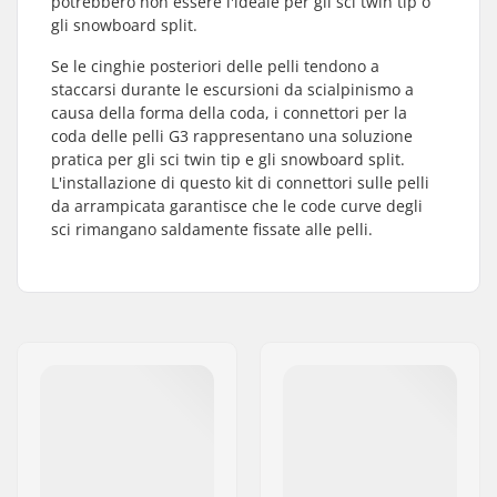
potrebbero non essere l'ideale per gli sci twin tip o
gli snowboard split.
Se le cinghie posteriori delle pelli tendono a
staccarsi durante le escursioni da scialpinismo a
causa della forma della coda, i connettori per la
coda delle pelli G3 rappresentano una soluzione
pratica per gli sci twin tip e gli snowboard split.
L'installazione di questo kit di connettori sulle pelli
da arrampicata garantisce che le code curve degli
sci rimangano saldamente fissate alle pelli.