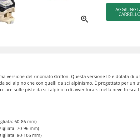
AGGIUNGI 
CARRELL
tima versione del rinomato Griffon. Questa versione ID è dotata di u
da sci alpino che con quelli da sci alpinismo. È progettato per un ut
ecciare sulle piste da sci alpino o di avventurarsi nella neve fresca f
igliata: 60-86 mm)
sigliata: 70-96 mm)
sigliata: 80-106 mm)