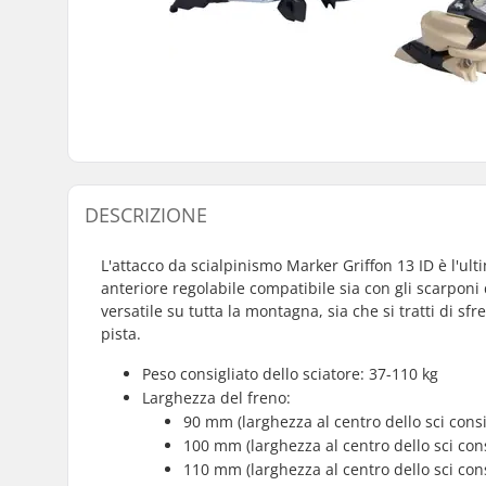
DESCRIZIONE
L'attacco da scialpinismo Marker Griffon 13 ID è l'ul
anteriore regolabile compatibile sia con gli scarponi 
versatile su tutta la montagna, sia che si tratti di sfr
pista.
Peso consigliato dello sciatore: 37-110 kg
Larghezza del freno:
90 mm (larghezza al centro dello sci cons
100 mm (larghezza al centro dello sci con
110 mm (larghezza al centro dello sci con