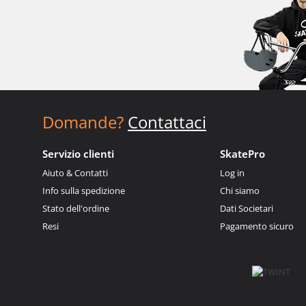
Domande?
Contattaci
Servizio clienti
SkatePro
Aiuto & Contatti
Log in
Info sulla spedizione
Chi siamo
Stato dell'ordine
Dati Societari
Resi
Pagamento sicuro