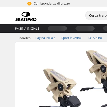
Corrispondenza di prezzo
PAGINA INIZIALE
Pagina iniziale
Sport invernali
Sci Alpino
Indietro